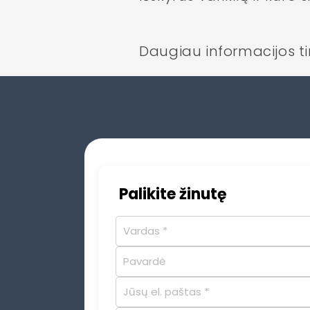
Daugiau informacijos t
Palikite žinutę