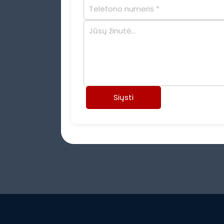
Siųsti