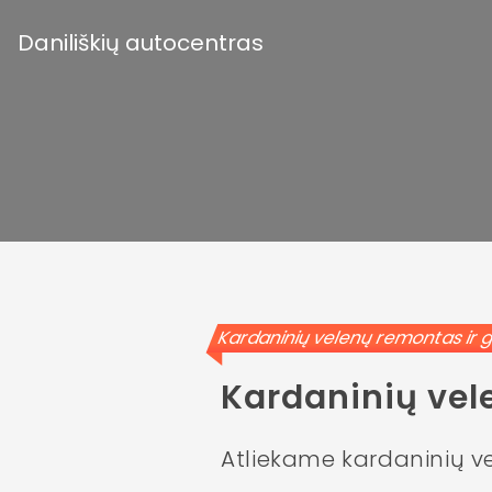
Daniliškių autocentras
Kardaninių velenų remonta
Kardaninių ve
Atliekame kardaninių 